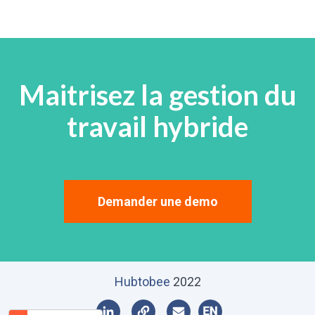
Maitrisez la gestion du
travail hybride
Demander une demo
Hubtobee
2022