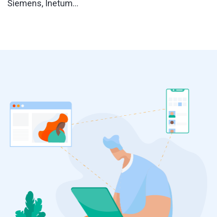
Siemens, Inetum...